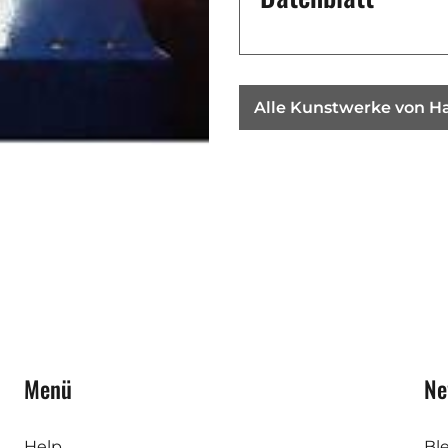
Alle Kunstwerke von 
Menü
Ne
Help
Bl