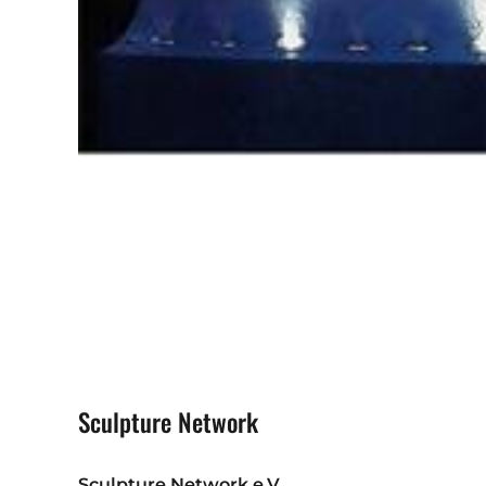
Sculpture Network
Sculpture Network e.V.