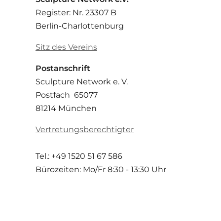
Register: Nr. 23307 B
Berlin-Charlottenburg
Sitz des Vereins
Postanschrift
Sculpture Network e. V.
Postfach 65077
81214 München
Vertretungsberechtigter
Tel.: +49 1520 51 67 586
Bürozeiten: Mo/Fr
8:30 - 13:30 Uhr