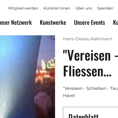
Mitglied werden
Künstler:innen
Über uns
Spenden
nser Netzwerk
Kunstwerke
Unsere Events
Ku
Hans-Oiseau Kalkmann
"Vereisen 
Fliessen…
"Vereisen - Schieben - Tau
Havel
Datenblatt