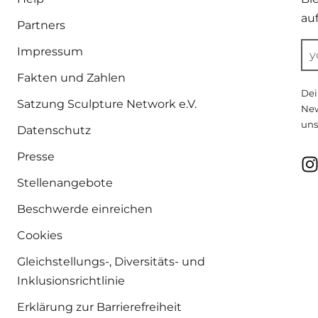
au
Partners
Impressum
Fakten und Zahlen
Dei
Satzung Sculpture Network e.V.
New
uns
Datenschutz
Presse
Stellenangebote
Beschwerde einreichen
Cookies
Gleichstellungs-, Diversitäts- und
Inklusionsrichtlinie
Erklärung zur Barrierefreiheit