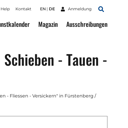
Help
Kontakt
EN
DE
Anmeldung
Suchen
nstkalender
Magazin
Ausschreibungen
- Schieben - Tauen -
en - Fliessen - Versickern" in Fürstenberg /