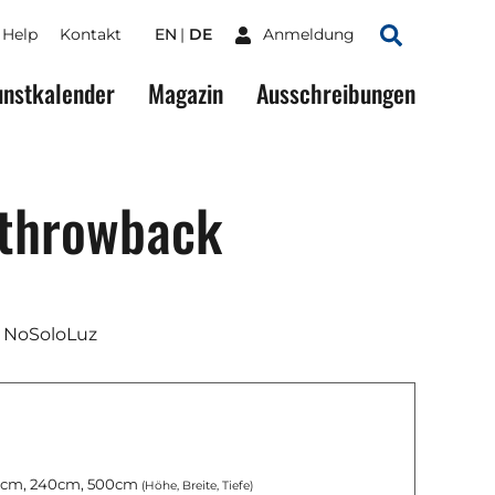
Help
Kontakt
EN
DE
Anmeldung
Suchen
nstkalender
Magazin
Ausschreibungen
 throwback
& NoSoloLuz
cm, 240cm, 500cm
(Höhe, Breite, Tiefe)