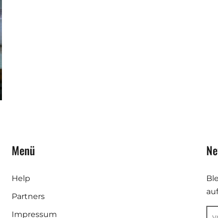
Menü
Ne
Help
Bl
au
Partners
Impressum