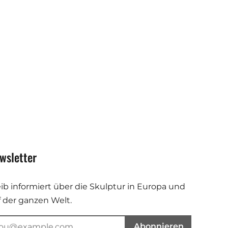
wsletter
eib informiert über die Skulptur in Europa und
f der ganzen Welt.
Abonnieren