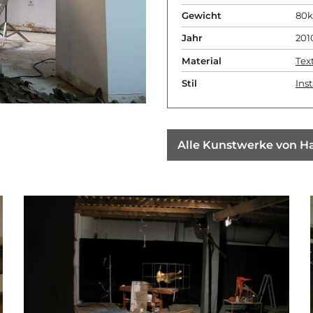
Gewicht
80
Jahr
201
Material
Text
Stil
Inst
Alle Kunstwerke von 