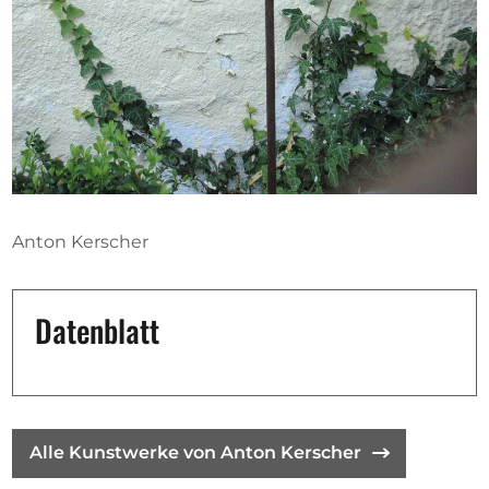
Ausschreibungen
Mitglied werden
Künstler:innen
Über uns
Anton Kerscher
Spenden
Partners
Datenblatt
Help
Kontakt
Alle Kunstwerke von Anton Kerscher