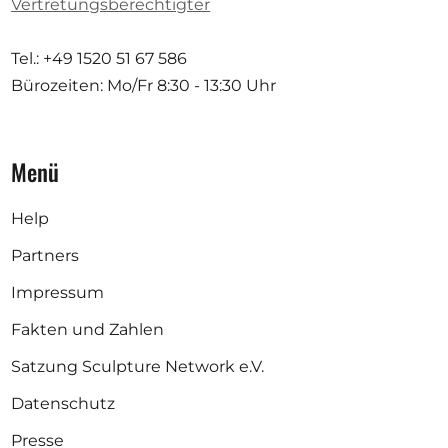
Vertretungsberechtigter
Tel.: +49 1520 51 67 586
Bürozeiten: Mo/Fr
8:30 - 13:30 Uhr
Menü
Help
Partners
Impressum
Fakten und Zahlen
Satzung Sculpture Network e.V.
Datenschutz
Presse