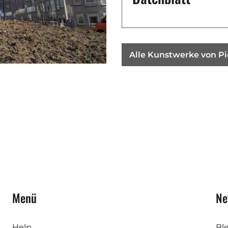
Alle Kunstwerke von Pi
Menü
Ne
Help
Bl