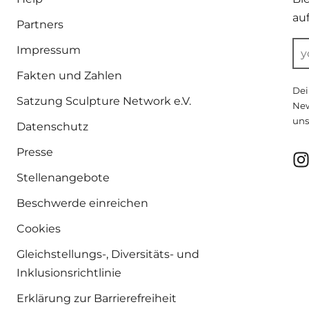
au
Partners
Impressum
Fakten und Zahlen
Dei
Satzung Sculpture Network e.V.
New
uns
Datenschutz
Presse
Stellenangebote
Beschwerde einreichen
Cookies
Gleichstellungs-, Diversitäts- und
Inklusionsrichtlinie
Erklärung zur Barrierefreiheit