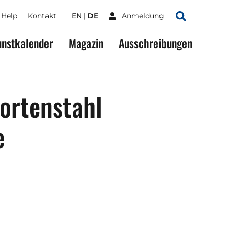
Help
Kontakt
EN
DE
Anmeldung
Suchen
nstkalender
Magazin
Ausschreibungen
ortenstahl
e