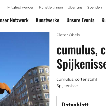
Mitglied werden
Künstler:innen
Über uns
Spenden
nser Netzwerk
Kunstwerke
Unsere Events
Ku
Pieter Obels
cumulus, c
Spijkeniss
cumulus, cortenstahl
Spijkenisse
Datenblatt