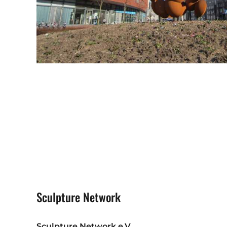
Sculpture Network
Sculpture Network e.V.