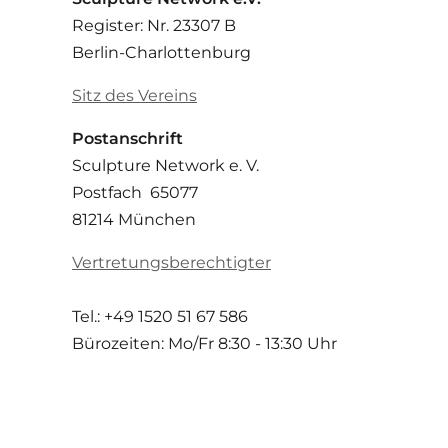
Register: Nr. 23307 B
Berlin-Charlottenburg
Sitz des Vereins
Postanschrift
Sculpture Network e. V.
Postfach 65077
81214 München
Vertretungsberechtigter
Tel.: +49 1520 51 67 586
Bürozeiten: Mo/Fr
8:30 - 13:30 Uhr