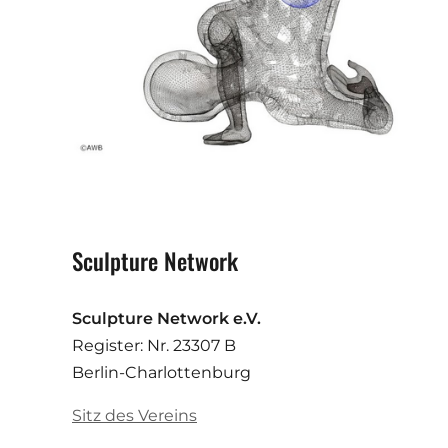
Sculpture Network
Sculpture Network e.V.
Register: Nr. 23307 B
Berlin-Charlottenburg
Sitz des Vereins