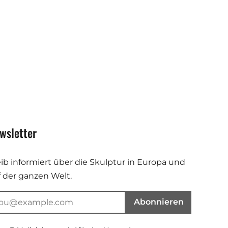
wsletter
eib informiert über die Skulptur in Europa und
f der ganzen Welt.
Abonnieren