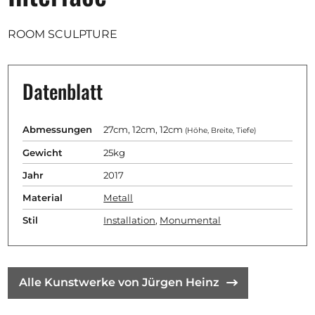
Ausschreibungen
ROOM SCULPTURE
Datenblatt
Mitglied werden
Künstler:innen
Abmessungen
27cm, 12cm, 12cm
(Höhe, Breite, Tiefe)
Über uns
Gewicht
25kg
Spenden
Jahr
2017
Partners
Material
Metall
Help
Stil
Installation
,
Monumental
Kontakt
Alle Kunstwerke von Jürgen Heinz