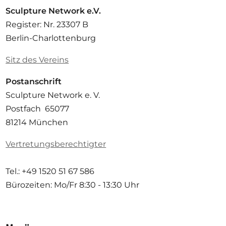
Sculpture Network e.V.
Register: Nr. 23307 B
Berlin-Charlottenburg
Sitz des Vereins
Postanschrift
Sculpture Network e. V.
Postfach 65077
81214 München
Vertretungsberechtigter
Tel.: +49 1520 51 67 586
Bürozeiten: Mo/Fr
8:30 - 13:30 Uhr