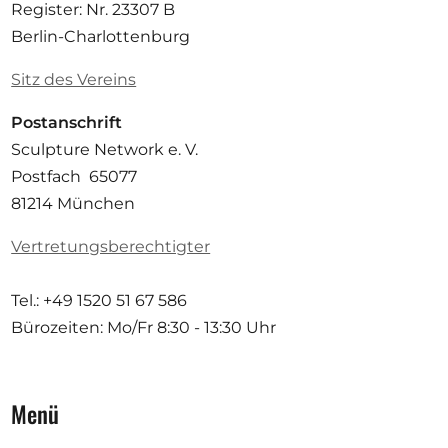
Register: Nr. 23307 B
Berlin-Charlottenburg
Sitz des Vereins
Postanschrift
Sculpture Network e. V.
Postfach 65077
81214 München
Vertretungsberechtigter
Tel.: +49 1520 51 67 586
Bürozeiten: Mo/Fr
8:30 - 13:30 Uhr
Menü