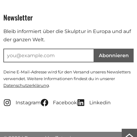
Newsletter
Bleib informiert über die Skulptur in Europa und auf
der ganzen Welt.
Abonnieren
Deine E-Mail-Adresse wird für den Versand unseres Newsletters
verwendet. Weitere Informationen findest du in unserer
Datenschutzerklärung
.
Instagram
Facebook
Linkedin
Zu