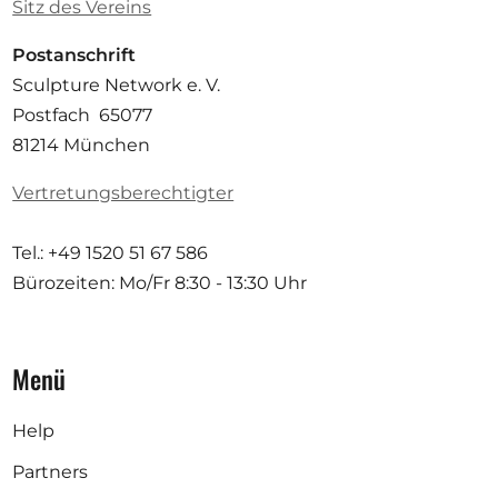
Sitz des Vereins
Postanschrift
Sculpture Network e. V.
Postfach 65077
81214 München
Vertretungsberechtigter
Tel.: +49 1520 51 67 586
Bürozeiten: Mo/Fr
8:30 - 13:30 Uhr
Menü
Help
Partners