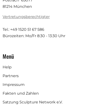
Postfach 65077
81214 München
Vertretungsberechtigter
Tel.: +49 1520 51 67 586
Bürozeiten: Mo/Fr
8:30 - 13:30 Uhr
Menü
Help
Partners
Impressum
Fakten und Zahlen
Satzung Sculpture Network e.V.