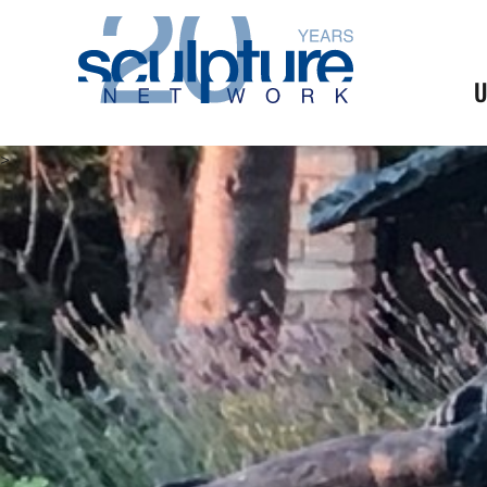
Skip to main content
U
>