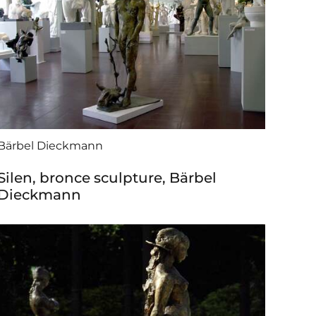
Bärbel Dieckmann
Silen, bronce sculpture, Bärbel
Dieckmann