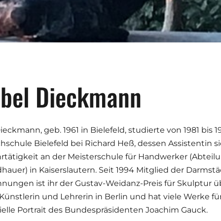
bel Dieckmann
ieckmann, geb. 1961 in Bielefeld, studierte von 1981 bis 
schule Bielefeld bei Richard Heß, dessen Assistentin sie 
rtätigkeit an der Meisterschule für Handwerker (Abtei
dhauer) in Kaiserslautern. Seit 1994 Mitglied der Darms
nungen ist ihr der Gustav-Weidanz-Preis für Skulptur üb
 Künstlerin und Lehrerin in Berlin und hat viele Werke für 
zielle Portrait des Bundespräsidenten Joachim Gauck.