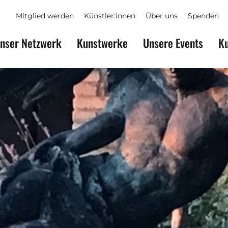
Mitglied werden
Künstler:innen
Über uns
Spenden
nser Netzwerk
Kunstwerke
Unsere Events
Ku