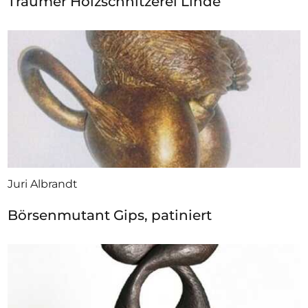
Träumer Holzschnitzerei Linde
Juri Albrandt
Börsenmutant Gips, patiniert