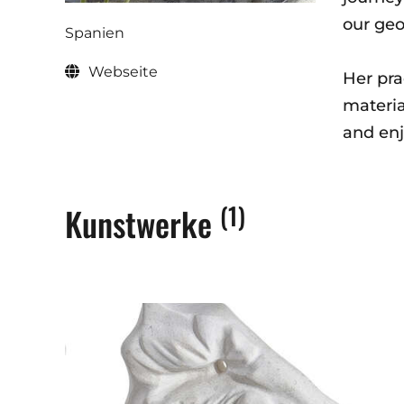
our geo
Spanien
Webseite
Her pra
materia
and enj
(1)
Kunstwerke