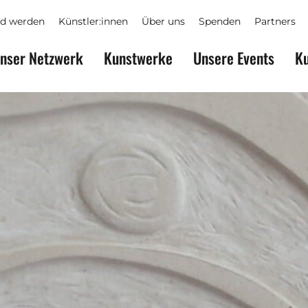
ed werden
Künstler:innen
Über uns
Spenden
Partners
nser Netzwerk
Kunstwerke
Unsere Events
Ku