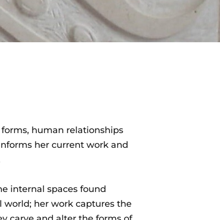
l forms, human relationships
 informs her current work and
.
he internal spaces found
l world; her work captures the
ey carve and alter the forms of