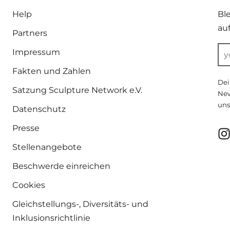
Help
Bl
au
Partners
Impressum
Fakten und Zahlen
Dei
Satzung Sculpture Network e.V.
New
uns
Datenschutz
Presse
Stellenangebote
Beschwerde einreichen
Cookies
Gleichstellungs-, Diversitäts- und
Inklusionsrichtlinie