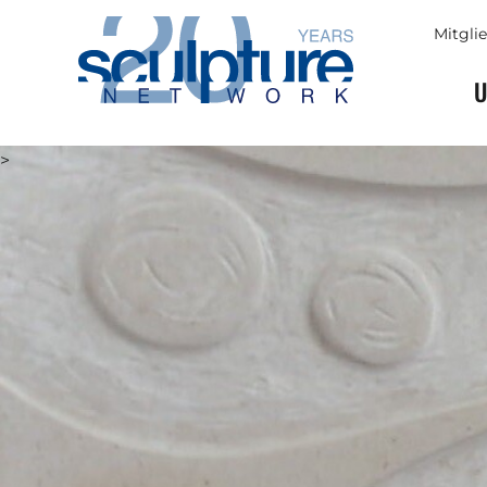
Skip to main content
Mitgli
U
>