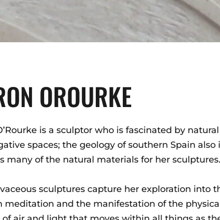
RON OROURKE
’Rourke is a sculptor who is fascinated by natura
ative spaces; the geology of southern Spain also
s many of the natural materials for her sculptures
vaceous sculptures capture her exploration into t
 meditation and the manifestation of the physica
 of air and light that moves within all things as th