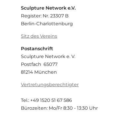
Sculpture Network e.V.
Register: Nr. 23307 B
Berlin-Charlottenburg
Sitz des Vereins
Postanschrift
Sculpture Network e. V.
Postfach 65077
81214 München
Vertretungsberechtigter
Tel.: +49 1520 51 67 586
Bürozeiten: Mo/Fr
8:30 - 13:30 Uhr