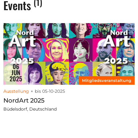
(1)
Events
06
JUN
2025
Mitgliedsveranstaltung
Ausstellung
bis 05-10-2025
NordArt 2025
Büdelsdorf, Deutschland