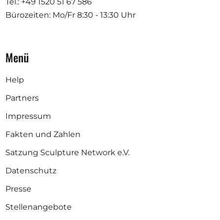
Tel.: +49 1520 51 67 586
Bürozeiten: Mo/Fr
8:30 - 13:30 Uhr
Menü
Help
Partners
Impressum
Fakten und Zahlen
Satzung Sculpture Network e.V.
Datenschutz
Presse
Stellenangebote