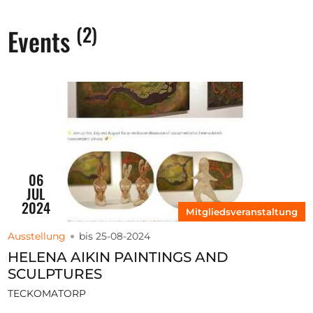
(2)
Events
06
JUL
2024
Mitgliedsveranstaltung
Ausstellung
bis 25-08-2024
HELENA AIKIN PAINTINGS AND
SCULPTURES
TECKOMATORP