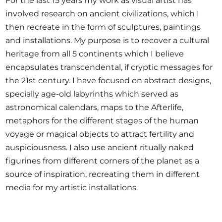
For the last 15 years my work as visual artist has
involved research on ancient civilizations, which I
then recreate in the form of sculptures, paintings
and installations. My purpose is to recover a cultural
heritage from all 5 continents which I believe
encapsulates transcendental, if cryptic messages for
the 21st century. I have focused on abstract designs,
specially age-old labyrinths which served as
astronomical calendars, maps to the Afterlife,
metaphors for the different stages of the human
voyage or magical objects to attract fertility and
auspiciousness. I also use ancient ritually naked
figurines from different corners of the planet as a
source of inspiration, recreating them in different
media for my artistic installations.