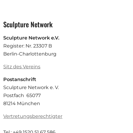
Sculpture Network
Sculpture Network e.V.
Register: Nr. 23307 B
Berlin-Charlottenburg
Sitz des Vereins
Postanschrift
Sculpture Network e. V.
Postfach 65077
81214 München
Vertretungsberechtigter
Tel.: +49 1520 51 67 586