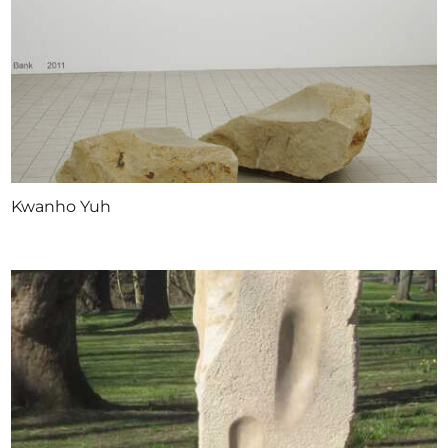
Kwanho Yuh