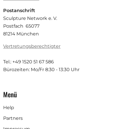
Postanschrift
Sculpture Network e. V.
Postfach 65077
81214 München
Vertretungsberechtigter
Tel.: +49 1520 51 67 586
Bürozeiten: Mo/Fr
8:30 - 13:30 Uhr
Menü
Help
Partners
Impressum