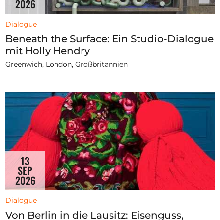
2026
Dialogue
Beneath the Surface: Ein Studio-Dialogue
mit Holly Hendry
Greenwich, London, Großbritannien
13
SEP
2026
Dialogue
Von Berlin in die Lausitz: Eisenguss,