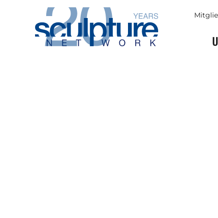
Skip to main content
Mitgli
U