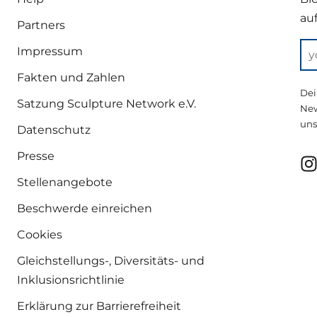
au
Partners
Impressum
Fakten und Zahlen
Dei
Satzung Sculpture Network e.V.
New
uns
Datenschutz
Presse
Stellenangebote
Beschwerde einreichen
Cookies
Gleichstellungs-, Diversitäts- und
Inklusionsrichtlinie
Erklärung zur Barrierefreiheit