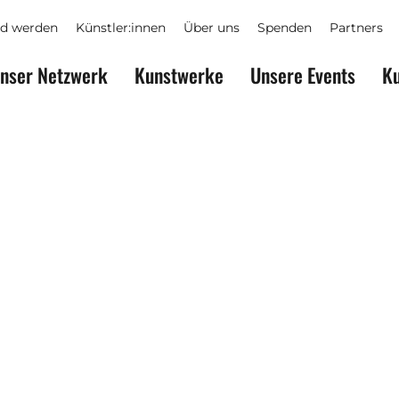
ed werden
Künstler:innen
Über uns
Spenden
Partners
nser Netzwerk
Kunstwerke
Unsere Events
Ku