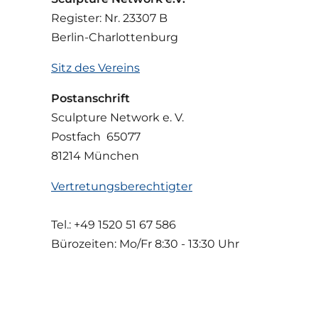
Register: Nr. 23307 B
Berlin-Charlottenburg
Sitz des Vereins
Postanschrift
Sculpture Network e. V.
Postfach 65077
81214 München
Vertretungsberechtigter
Tel.: +49 1520 51 67 586
Bürozeiten: Mo/Fr
8:30 - 13:30 Uhr