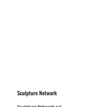
Sculpture Network
Sculpture Network e.V.